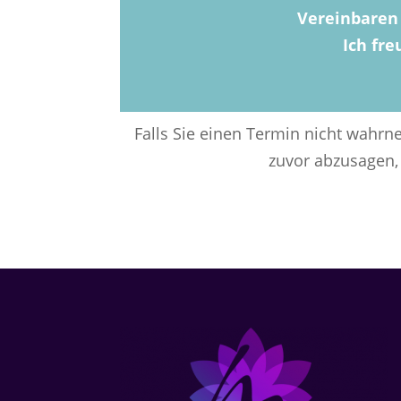
Vereinbaren
Ich fre
Falls Sie einen Termin nicht wahr
zuvor abzusagen,