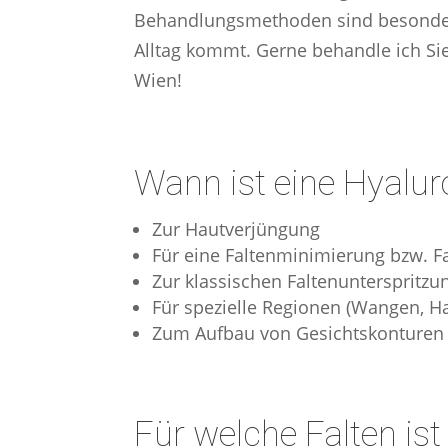
Behandlungsmethoden sind besonders 
Alltag kommt. Gerne behandle ich Sie
Wien!
Wann ist eine Hyalur
Zur Hautverjüngung
Für eine Faltenminimierung bzw. F
Zur klassischen Faltenunterspritz
Für spezielle Regionen (Wangen, H
Zum Aufbau von Gesichtskonturen 
Für welche Falten is