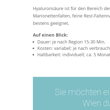
Hyaluronsäure ist für den Bereich de
Marionettenfalten, feine Rest-Falt
bestens geeignet.
Auf einen Blick:
Dauer: je nach Region 15-30 Min.
Kosten: variabel; je nach verbrauch
Haltbarkeit: individuell; ca. 5 Mona
Sie möchten e
Wien d