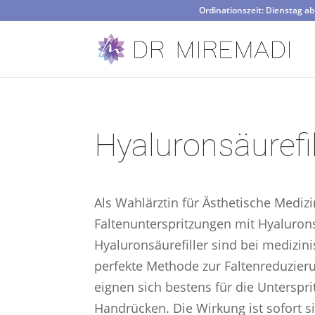
Ordinationszeit: Dienstag a
Hyaluronsäurefi
Als Wahlärztin für Ästhetische Medizi
Faltenunterspritzungen mit Hyaluro
Hyaluronsäurefiller sind bei medizin
perfekte Methode zur Faltenreduzieru
eignen sich bestens für die Unterspr
Handrücken. Die Wirkung ist sofort s