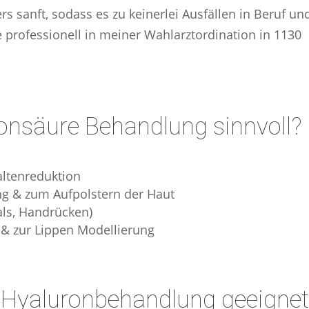
sanft, sodass es zu keinerlei Ausfällen in Beruf un
 professionell in meiner Wahlarztordination in 1130
onsäure Behandlung sinnvoll?
altenreduktion
ung & zum Aufpolstern der Haut
als, Handrücken)
& zur Lippen Modellierung
t Hyaluronbehandlung geeigne