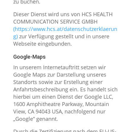
zu buchen.
Dieser Dienst wird uns von HCS HEALTH
COMMUNICATION SERVICE GMBH
(https://www.hcs.at/datenschutzerklaerun
g)
zur Verfügung gestellt und in unsere
Webseite eingebunden.
Google-Maps
In unserem Internetauftritt setzen wir
Google Maps zur Darstellung unseres
Standorts sowie zur Erstellung einer
Anfahrtsbeschreibung ein. Es handelt sich
hierbei um einen Dienst der Google LLC,
1600 Amphitheatre Parkway, Mountain
View, CA 94043 USA, nachfolgend nur
„Google“ genannt.
Durch die Zertifizierung nach dem EU-US-