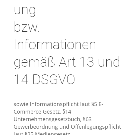
ung
bzw.
Informationen
gemäß Art 13 und
14 DSGVO
sowie Informationspflicht laut §5 E-
Commerce Gesetz, §14
Unternehmensgesetzbuch, §63
Gewerbeordnung und Offenlegungspflicht
laut §25 Mediengesetz.